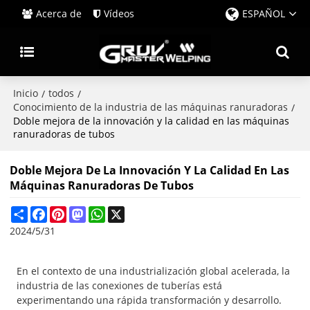
Acerca de
Vídeos
ESPAÑOL
Inicio
todos
/
/
Conocimiento de la industria de las máquinas ranuradoras
/
Doble mejora de la innovación y la calidad en las máquinas
ranuradoras de tubos
Doble Mejora De La Innovación Y La Calidad En Las
Máquinas Ranuradoras De Tubos
Share
Facebook
Pinterest
Mastodon
WhatsApp
X
2024/5/31
En el contexto de una industrialización global acelerada, la
industria de las conexiones de tuberías está
experimentando una rápida transformación y desarrollo.