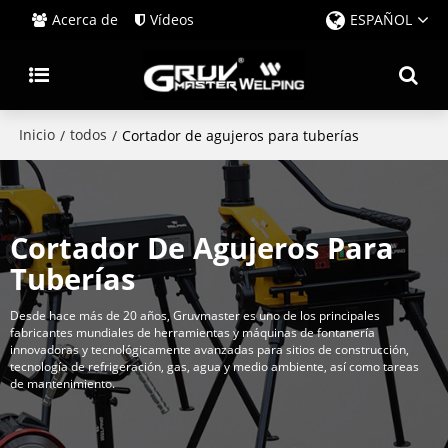
Acerca de
Vídeos
ESPAÑOL
Inicio
todos
/
/
Cortador de agujeros para tuberías
Cortador De Agujeros Para
Tuberías
Desde hace más de 20 años, Gruvmaster es uno de los principales
fabricantes mundiales de herramientas y máquinas de fontanería
innovadoras y tecnológicamente avanzadas para sitios de construcción,
tecnología de refrigeración, gas, agua y medio ambiente, así como tareas
de mantenimiento.