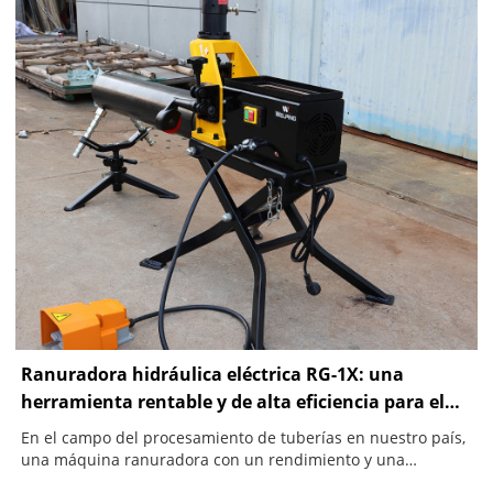
Ranuradora hidráulica eléctrica RG-1X: una
herramienta rentable y de alta eficiencia para el
procesamiento de tuberías
En el campo del procesamiento de tuberías en nuestro país,
una máquina ranuradora con un rendimiento y una
rentabilidad excepcionales es la mejor opción para muchos