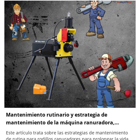
fabricantes. Hoy, estamos encantados de presentar la
máquina ranuradora hidráulica eléctrica RG-1X, que se
desarrolló tomando como referencia el modelo Ridgid 915.
Mantenimiento rutinario y estrategia de
mantenimiento de la máquina ranuradora,
prolonga la vida útil del equipo
Este artículo trata sobre las estrategias de mantenimiento
de rutina para rodillos ranuradores para prolongar la vida