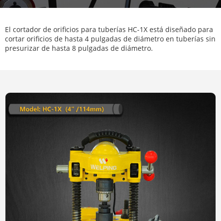
El cortador de orificios para tuberías HC-1X está diseñado para
cortar orificios de hasta 4 pulgadas de diámetro en tuberías sin
presurizar de hasta 8 pulgadas de diámetro.