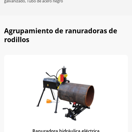
galvanizado, Tubo de acero negro
Agrupamiento de ranuradoras de
rodillos
Ranuradora hidráulica eléctrica