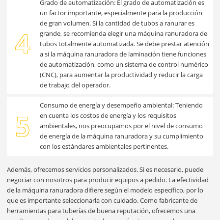
Grado de automatización: El grado de automatización es
un factor importante, especialmente para la producción
de gran volumen. Si la cantidad de tubos a ranurar es
4
grande, se recomienda elegir una máquina ranuradora de
tubos totalmente automatizada. Se debe prestar atención
a si la máquina ranuradora de laminación tiene funciones
de automatización, como un sistema de control numérico
(CNC), para aumentar la productividad y reducir la carga
de trabajo del operador.
Consumo de energía y desempeño ambiental: Teniendo
5
en cuenta los costos de energía y los requisitos
ambientales, nos preocupamos por el nivel de consumo
de energía de la máquina ranuradora y su cumplimiento
con los estándares ambientales pertinentes.
Además, ofrecemos servicios personalizados. Si es necesario, puede
negociar con nosotros para producir equipos a pedido. La efectividad
de la máquina ranuradora difiere según el modelo específico, por lo
que es importante seleccionarla con cuidado. Como fabricante de
herramientas para tuberías de buena reputación, ofrecemos una