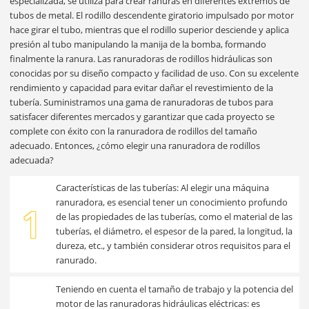
especializada, se utiliza para crear ranuras en diferentes extremos de
tubos de metal. El rodillo descendente giratorio impulsado por motor
hace girar el tubo, mientras que el rodillo superior desciende y aplica
presión al tubo manipulando la manija de la bomba, formando
finalmente la ranura. Las ranuradoras de rodillos hidráulicas son
conocidas por su diseño compacto y facilidad de uso. Con su excelente
rendimiento y capacidad para evitar dañar el revestimiento de la
tubería. Suministramos una gama de ranuradoras de tubos para
satisfacer diferentes mercados y garantizar que cada proyecto se
complete con éxito con la ranuradora de rodillos del tamaño
adecuado. Entonces, ¿cómo elegir una ranuradora de rodillos
adecuada?
Características de las tuberías: Al elegir una máquina
ranuradora, es esencial tener un conocimiento profundo
1
de las propiedades de las tuberías, como el material de las
tuberías, el diámetro, el espesor de la pared, la longitud, la
dureza, etc., y también considerar otros requisitos para el
ranurado.
Teniendo en cuenta el tamaño de trabajo y la potencia del
motor de las ranuradoras hidráulicas eléctricas: es